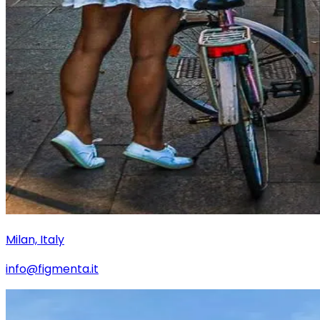
Milan, Italy
info@figmenta.it