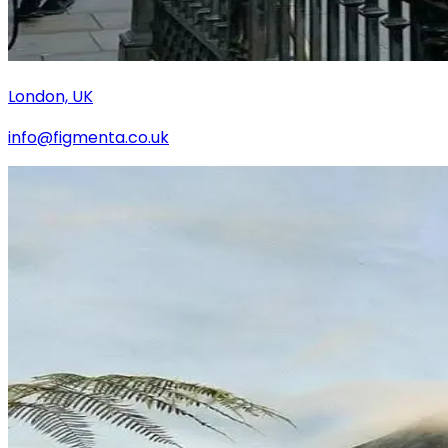
London, UK
info@figmenta.co.uk